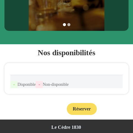
1
2
Nos disponibilités
-
Disponible
-
Non-disponible
Réserver
Contact
Le Cèdre 1830