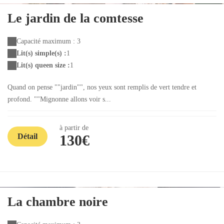
Le jardin de la comtesse
Capacité maximum : 3
Lit(s) simple(s) :
1
Lit(s) queen size :
1
Quand on pense ""jardin"", nos yeux sont remplis de vert tendre et
profond. ""Mignonne allons voir s...
à partir de
Détail
130€
La chambre noire