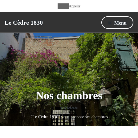
Appeler
Le Cèdre 1830
Menu
Nos chambres
"Le Cèdre 1830" vous propose ses chambres