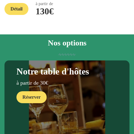
à partir de
Détail
130€
Nos options
Notre table d'hôtes
à partir de 30€
Réserver