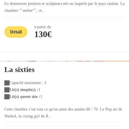
Ici demeurent peintres et sculpteurs nés ou inspirés par le pays catalan. La
chambre ""atelier"", ce...
à partir de
Détail
130€
La sixties
Capacité maximum : 3
Lit(s) simple(s) :
1
Lit(s) queen size :
1
Cette chambre c'est tout ce qu'on aime des années 60 / 70. Le Pop art de
Warhol, la crying girl de R...